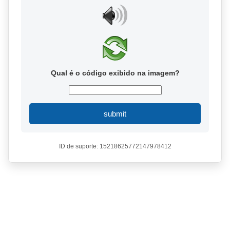
Qual é o código exibido na imagem?
submit
ID de suporte: 15218625772147978412