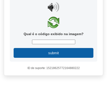
Qual é o código exibido na imagem?
submit
ID de suporte: 15218625772164880222