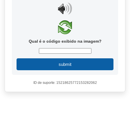
Qual é o código exibido na imagem?
submit
ID de suporte: 15218625772153282062