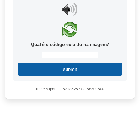
Qual é o código exibido na imagem?
submit
ID de suporte: 15218625772158301500