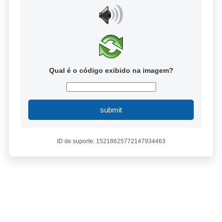
Qual é o código exibido na imagem?
submit
ID de suporte: 15218625772147934463