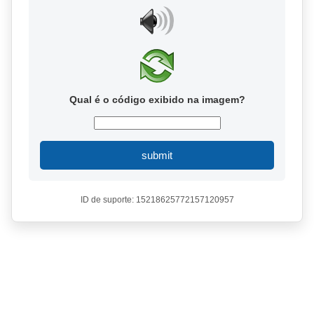
Qual é o código exibido na imagem?
submit
ID de suporte: 15218625772157120957