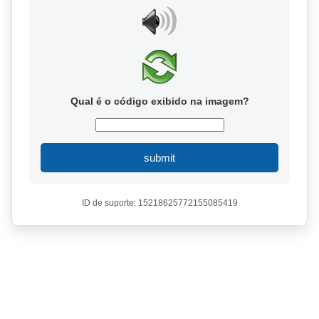
Qual é o código exibido na imagem?
submit
ID de suporte: 15218625772155085419