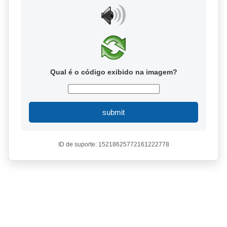
Qual é o código exibido na imagem?
submit
ID de suporte: 15218625772161222778