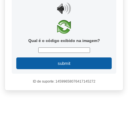
Qual é o código exibido na imagem?
submit
ID de suporte: 14599658076417145272