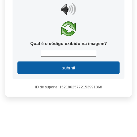
Qual é o código exibido na imagem?
submit
ID de suporte: 15218625772153991868