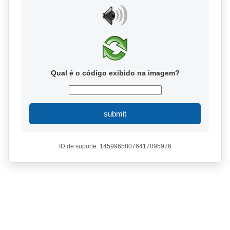
Qual é o código exibido na imagem?
submit
ID de suporte: 14599658076417095976