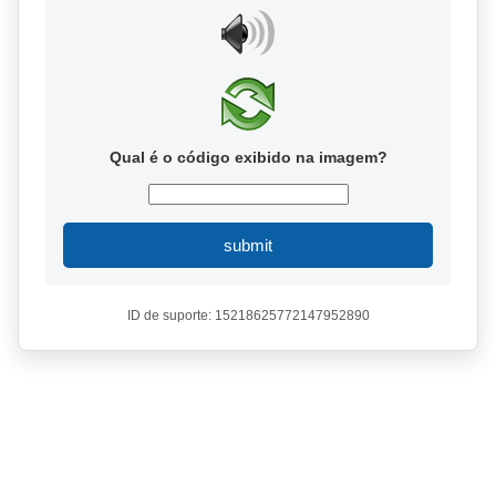
Qual é o código exibido na imagem?
submit
ID de suporte: 15218625772147952890