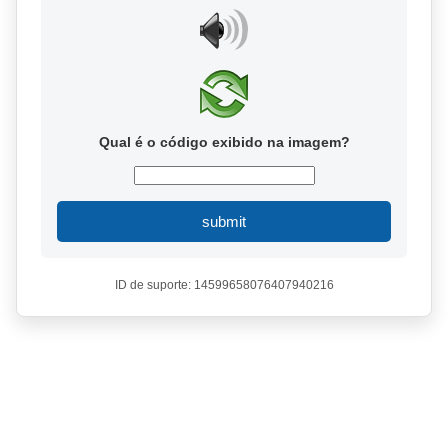
Qual é o código exibido na imagem?
submit
ID de suporte: 14599658076407940216