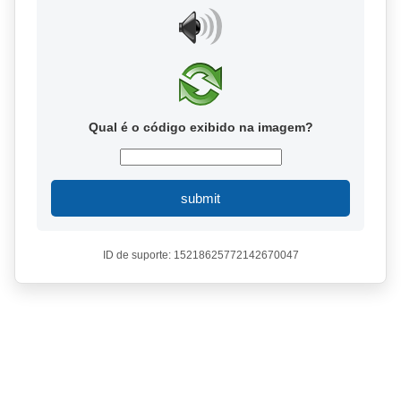
Qual é o código exibido na imagem?
submit
ID de suporte: 15218625772142670047