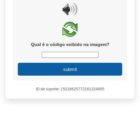
Qual é o código exibido na imagem?
submit
ID de suporte: 15218625772161324895