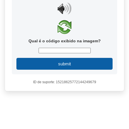
Qual é o código exibido na imagem?
submit
ID de suporte: 15218625772144249679