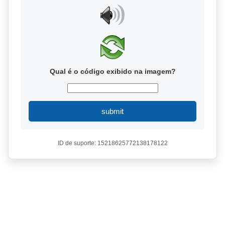
Qual é o código exibido na imagem?
submit
ID de suporte: 15218625772138178122