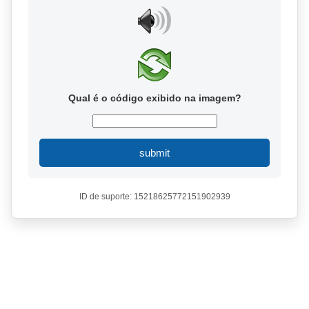
Qual é o código exibido na imagem?
submit
ID de suporte: 15218625772151902939