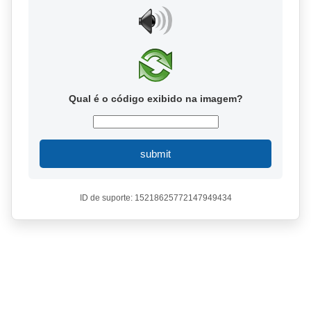
Qual é o código exibido na imagem?
submit
ID de suporte: 15218625772147949434