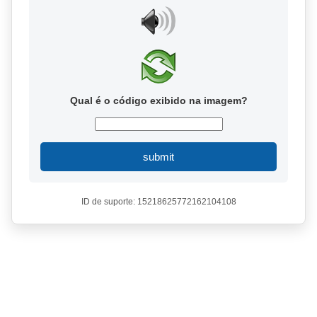
Qual é o código exibido na imagem?
submit
ID de suporte: 15218625772162104108