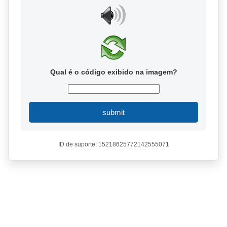
Qual é o código exibido na imagem?
submit
ID de suporte: 15218625772142555071