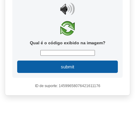
Qual é o código exibido na imagem?
submit
ID de suporte: 14599658076421611176