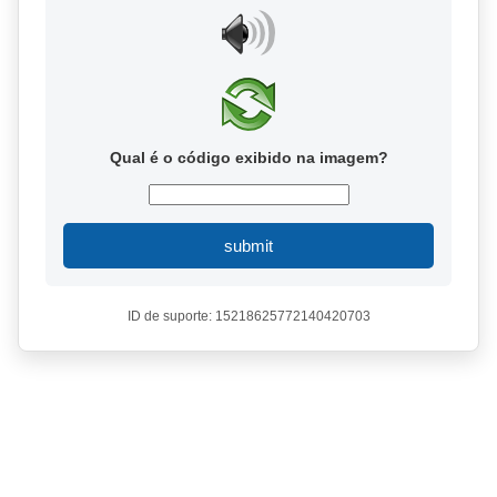
Qual é o código exibido na imagem?
submit
ID de suporte: 15218625772140420703