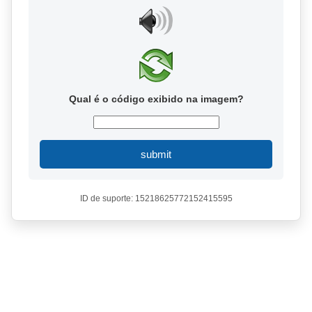
Qual é o código exibido na imagem?
submit
ID de suporte: 15218625772152415595