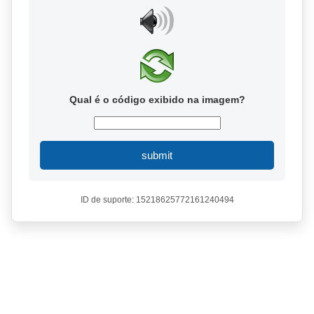
Qual é o código exibido na imagem?
submit
ID de suporte: 15218625772161240494