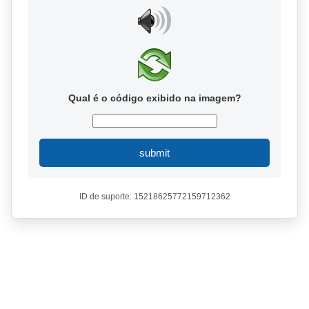
Qual é o código exibido na imagem?
submit
ID de suporte: 15218625772159712362