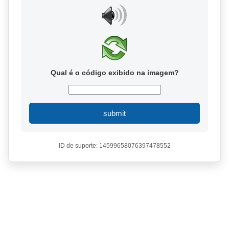
Qual é o código exibido na imagem?
submit
ID de suporte: 14599658076397478552