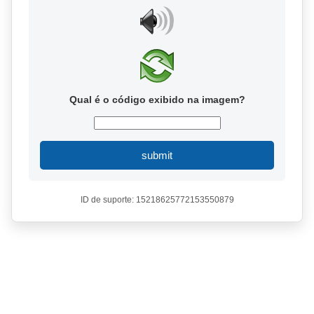
Qual é o código exibido na imagem?
submit
ID de suporte: 15218625772153550879