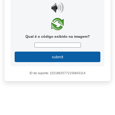
Qual é o código exibido na imagem?
submit
ID de suporte: 15218625772156843114