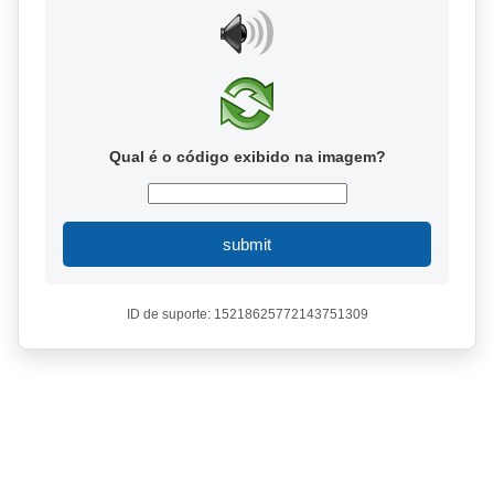
Qual é o código exibido na imagem?
submit
ID de suporte: 15218625772143751309