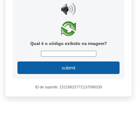
Qual é o código exibido na imagem?
submit
ID de suporte: 15218625772137098330