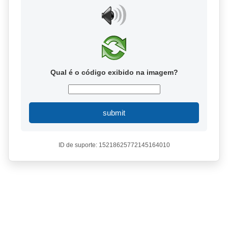
Qual é o código exibido na imagem?
submit
ID de suporte: 15218625772145164010