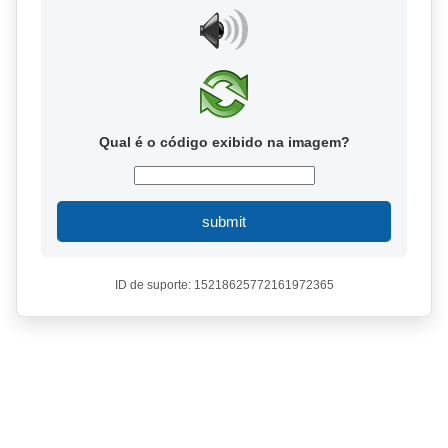
Qual é o código exibido na imagem?
submit
ID de suporte: 15218625772161972365