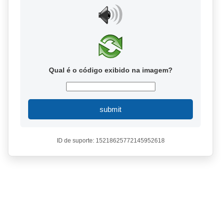
Qual é o código exibido na imagem?
submit
ID de suporte: 15218625772145952618