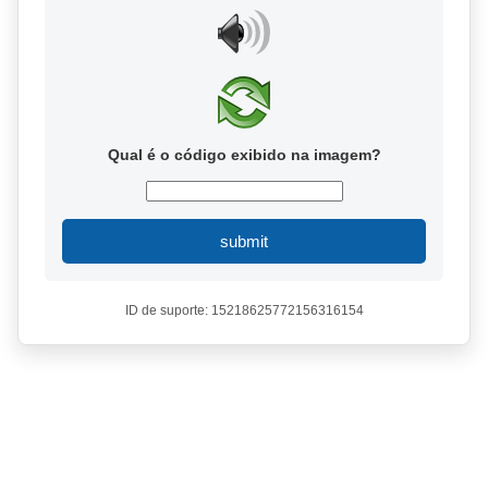
Qual é o código exibido na imagem?
submit
ID de suporte: 15218625772156316154