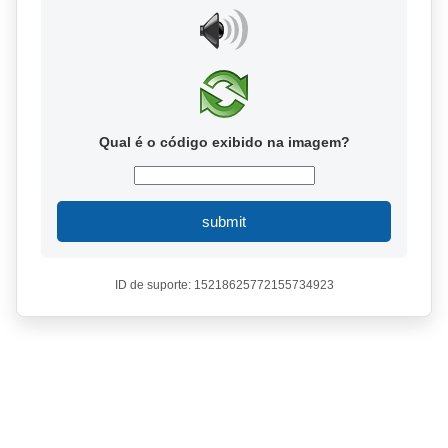
Qual é o código exibido na imagem?
submit
ID de suporte: 15218625772155734923