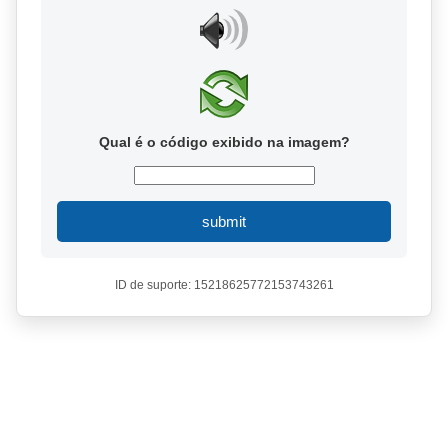
Qual é o código exibido na imagem?
submit
ID de suporte: 15218625772153743261