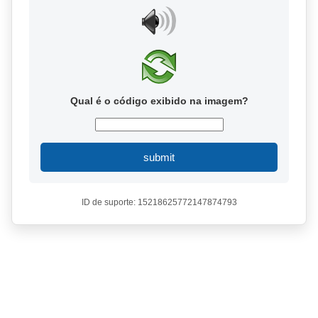
Qual é o código exibido na imagem?
submit
ID de suporte: 15218625772147874793