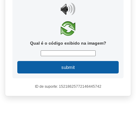
Qual é o código exibido na imagem?
submit
ID de suporte: 15218625772146445742