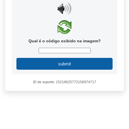
Qual é o código exibido na imagem?
submit
ID de suporte: 15218625772156974717