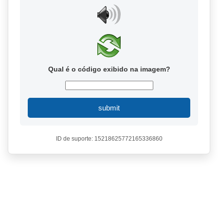
Qual é o código exibido na imagem?
submit
ID de suporte: 15218625772165336860