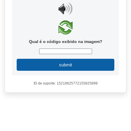
Qual é o código exibido na imagem?
submit
ID de suporte: 15218625772155825899