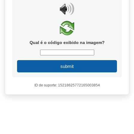
Qual é o código exibido na imagem?
submit
ID de suporte: 15218625772165003854