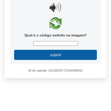
Qual é o código exibido na imagem?
submit
ID de suporte: 15218625772154589402