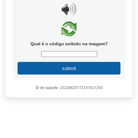
Qual é o código exibido na imagem?
submit
ID de suporte: 15218625772147817243