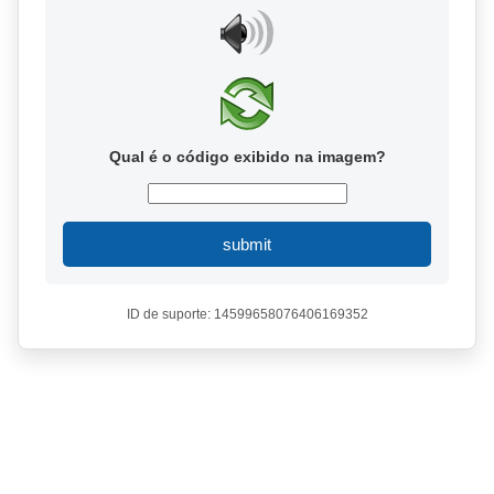
Qual é o código exibido na imagem?
submit
ID de suporte: 14599658076406169352