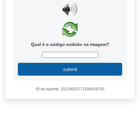
Qual é o código exibido na imagem?
submit
ID de suporte: 15218625772156628750