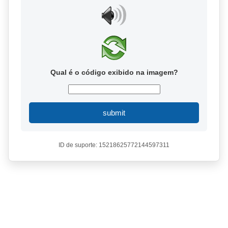
Qual é o código exibido na imagem?
submit
ID de suporte: 15218625772144597311