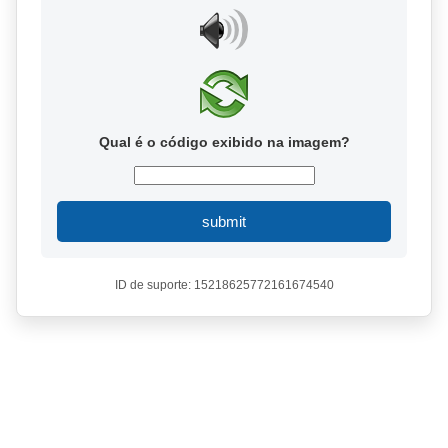
Qual é o código exibido na imagem?
submit
ID de suporte: 15218625772161674540