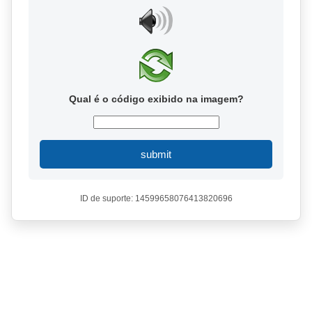
Qual é o código exibido na imagem?
submit
ID de suporte: 14599658076413820696